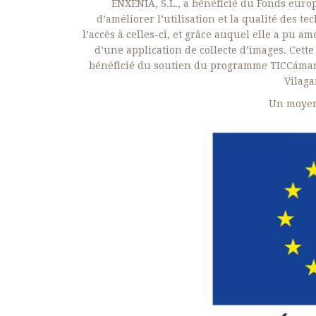
ENXENIA, S.L., a bénéficié du Fonds euro
d’améliorer l’utilisation et la qualité des t
l’accès à celles-ci, et grâce auquel elle a pu 
d’une application de collecte d’images. Cette 
bénéficié du soutien du programme TICCámar
Vilaga
Un moyen 